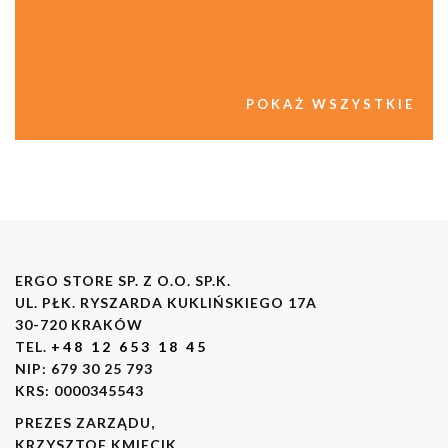
POKAŻ WSZYSTKIE
ERGO STORE SP. Z O.O. SP.K.
UL. PŁK. RYSZARDA KUKLIŃSKIEGO 17A
30-720 KRAKÓW
TEL.
+48 12 653 18 45
NIP: 679 30 25 793
KRS: 0000345543
PREZES ZARZĄDU,
KRZYSZTOF KMIECIK