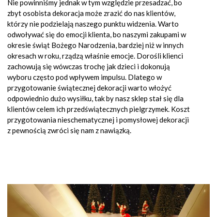
Nie powinniśmy jednak w tym względzie przesadzać, bo
zbyt osobista dekoracja może zrazić do nas klientów,
którzy nie podzielają naszego punktu widzenia. Warto
odwoływać się do emocji klienta, bo naszymi zakupami w
okresie świąt Bożego Narodzenia, bardziej niż w innych
okresach w roku, rządzą właśnie emocje. Dorośli klienci
zachowują się wówczas trochę jak dzieci i dokonują
wyboru często pod wpływem impulsu. Dlatego w
przygotowanie świątecznej dekoracji warto włożyć
odpowiednio dużo wysiłku, tak by nasz sklep stał się dla
klientów celem ich przedświątecznych pielgrzymek. Koszt
przygotowania nieschematycznej i pomysłowej dekoracji
z pewnością zwróci się nam z nawiązką.