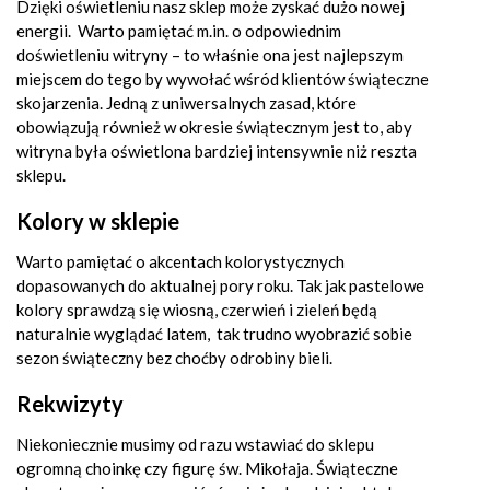
Dzięki oświetleniu nasz sklep może zyskać dużo nowej
energii. Warto pamiętać m.in. o odpowiednim
doświetleniu witryny – to właśnie ona jest najlepszym
miejscem do tego by wywołać wśród klientów świąteczne
skojarzenia. Jedną z uniwersalnych zasad, które
obowiązują również w okresie świątecznym jest to, aby
witryna była oświetlona bardziej intensywnie niż reszta
sklepu.
Kolory w sklepie
Warto pamiętać o akcentach kolorystycznych
dopasowanych do aktualnej pory roku. Tak jak pastelowe
kolory sprawdzą się wiosną, czerwień i zieleń będą
naturalnie wyglądać latem, tak trudno wyobrazić sobie
sezon świąteczny bez choćby odrobiny bieli.
Rekwizyty
Niekoniecznie musimy od razu wstawiać do sklepu
ogromną choinkę czy figurę św. Mikołaja. Świąteczne